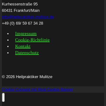
Kurhessenstraße 95
60431 Frankfurt/Main
info@heilpraktiker-mulitze.de
+49 (0) 69/ 59 67 34 28
Impres­sum
Coo­kie-Rich­t­­li­­nie
Kon­takt
Daten­schutz
© 2026 Heilpraktiker Mulitze
Cookie Consent mit Real Cookie Banner