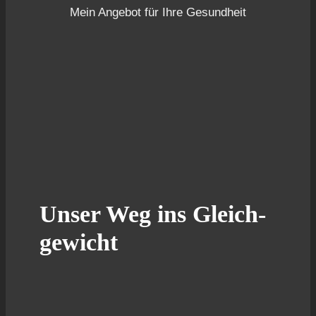
Mein Ange­bot für Ihre Gesund­heit
Unser Weg ins Gleich­
ge­wicht