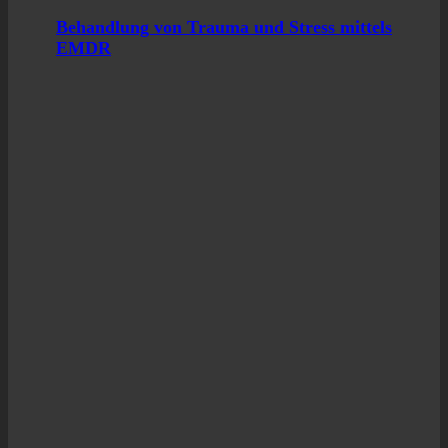
Behand­lung von Trau­ma und Stress mit­tels
EMDR