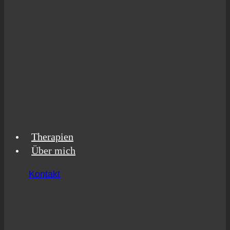
The­ra­pien
Über mich
Kontakt