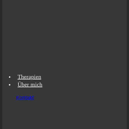
The­ra­pien
Über mich
Kontakt